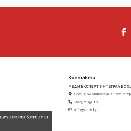
Контакти
МЕДИ ЕКСПЕРТ ИНТЕГРАЛ ЕОО
София пл.Македония 1 ет.6 оф
02/9805016
info@naro.bg
сайт използва бисквитки.
ползваме.