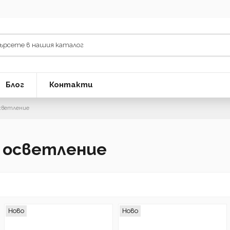
Блог
Контакти
светление
 осветление
Ново
Ново