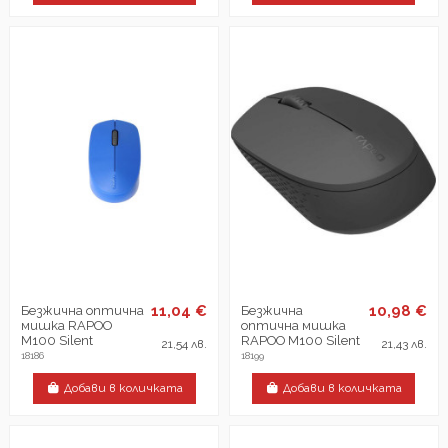
11,04 €
10,98 €
Безжична оптична
Безжична
мишка RAPOO
оптична мишка
M100 Silent
RAPOO M100 Silent
21,54 лв.
21,43 лв.
18186
18199
Добави в количката
Добави в количката