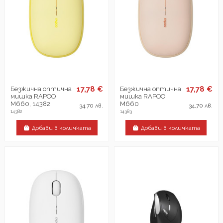
17,78 €
17,78 €
Безжична оптична
Безжична оптична
мишка RAPOO
мишка RAPOO
M660, 14382
M660
34,70 лв.
34,70 лв.
14382
14383
Добави в количката
Добави в количката