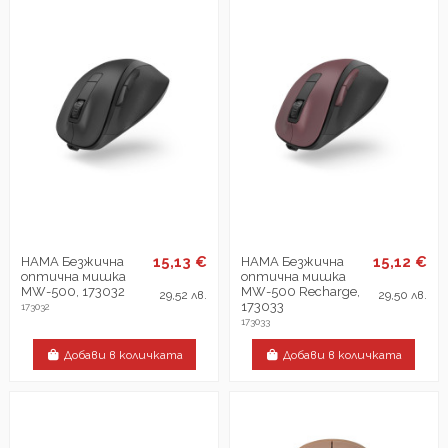
15,13 €
15,12 €
HAMA Безжична
HAMA Безжична
оптична мишка
оптична мишка
MW-500, 173032
MW-500 Recharge,
29,52 лв.
29,50 лв.
173033
173032
173033
Добави в количката
Добави в количката