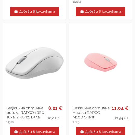
182618
Добави в количката
Добави в количката
8,21 €
11,04 €
Безжична оптична
Безжична оптична
мишка RAPOO 1680,
мишка RAPOO
Тиха, 2.4Ghz, Бяла
M100 Silent
16,02 лв.
21,54 лв.
14370
18183
Добави в количката
Добави в количката