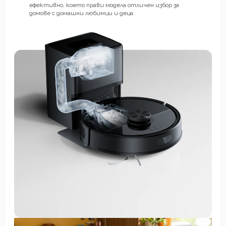
ефективно, което прави модела отличен избор за
домове с домашни любимци и деца.