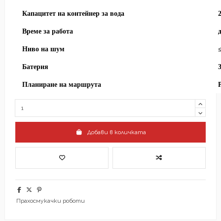
Капацитет на контейнер за вода
Време за работа
Ниво на шум
Батерия
Планиране на маршрута
Добави в количката
Прахосмукачки роботи