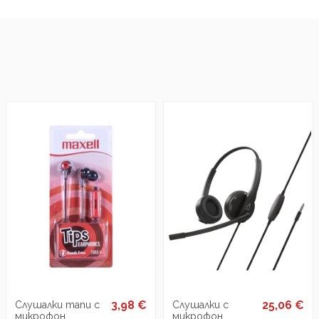
3,98 €
25,06 €
Слушалки тапи с
Слушалки с
микрофон
микрофон