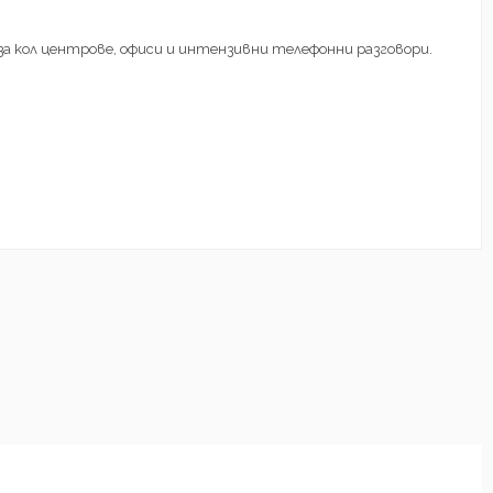
о за кол центрове, офиси и интензивни телефонни разговори.