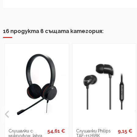
16 продукта в същата категория:
54,61 €
9,15 €
Слушалки с
Слушалки Philips
микрофон Jabra
TAE-1126BK