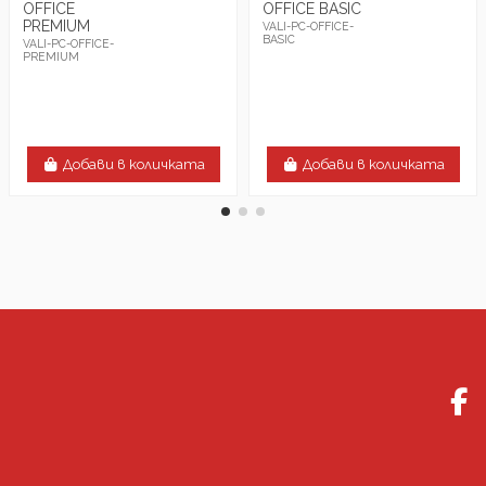
OFFICE
OFFICE BASIC
PREMIUM
VALI-PC-OFFICE-
BASIC
VALI-PC-OFFICE-
PREMIUM
Добави в количката
Добави в количката