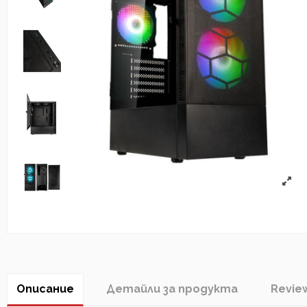
Описание
Детайли за продукта
Revie