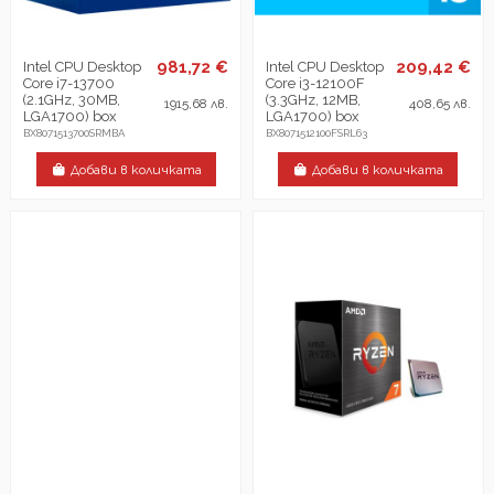
981,72 €
209,42 €
Intel CPU Desktop
Intel CPU Desktop
Core i7-13700
Core i3-12100F
(2.1GHz, 30MB,
(3.3GHz, 12MB,
1915,68 лв.
408,65 лв.
LGA1700) box
LGA1700) box
BX8071513700SRMBA
BX8071512100FSRL63
Добави в количката
Добави в количката