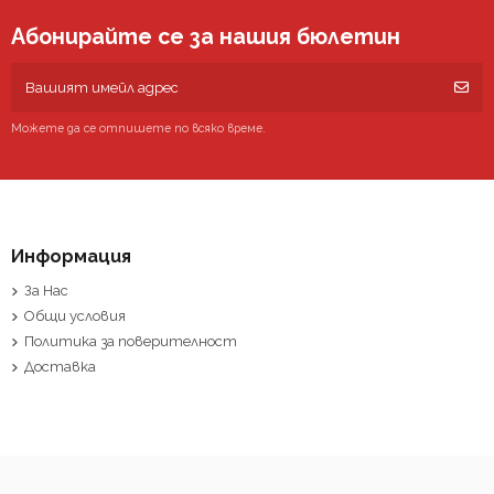
Абонирайте се за нашия бюлетин
Можете да се отпишете по всяко време.
Информация
За Нас
Общи условия
Политика за поверителност
Доставка