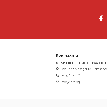
Контакти
МЕДИ ЕКСПЕРТ ИНТЕГРАЛ ЕОО
София пл.Македония 1 ет.6 оф
02/9805016
info@naro.bg