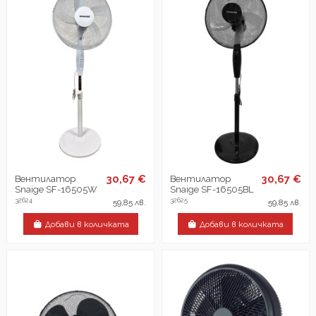
30,67 €
30,67 €
Вентилатор
Вентилатор
Snaige SF-16505W
Snaige SF-16505BL
32624
32625
59,85 лв.
59,85 лв.
Добави в количката
Добави в количката