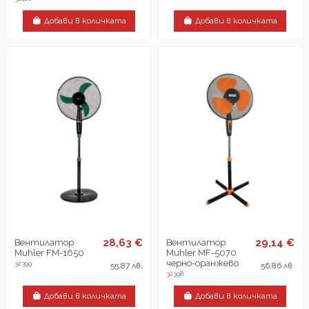
Добави в количката
Добави в количката
28,63 €
29,14 €
Вентилатор
Вентилатор
Muhler FM-1650
Muhler MF-5070
черно-оранжево
32399
55,87 лв.
56,86 лв.
32398
Добави в количката
Добави в количката