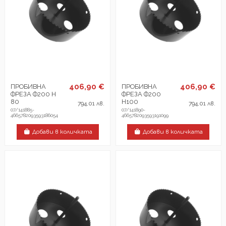
406,90 €
406,90 €
ПРОБИВНА
ПРОБИВНА
ФРЕЗА Ф200 H
ФРЕЗА Ф200
80
H100
794,01 лв.
794,01 лв.
07/141885-
07/141890-
4665782093593186054
4665782093593191099
Добави в количката
Добави в количката