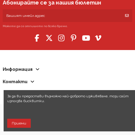
Абонирайте се за нашия бюлетин
Можете да се отпишете по всяко време.
Информация
Контакти
За да ви предостави възможно най-доброто изживяване, този сайт
използва бисквитки.
Научете повече за нашата политика за бисквитките, които
използваме.
Приеми