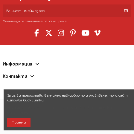
Можете да се отпишете по всяко време.
Информация
Контакти
За да ви предостави възможно най-доброто изживяване, този сайт
използва бисквитки.
Научете повече за нашата политика за бисквитките, които
използваме.
Приеми