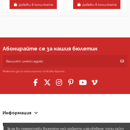
Добави в количката
Добави в количката
Абонирайте се за нашия бюлетин
Можете да се отпишете по всяко време.
Информация
Контакти
За да ви предостави възможно най-доброто изживяване, този сайт