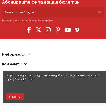
Абонирайте се за нашия бюлетин
Можете да се отпишете по всяко време.
Информация
Контакти
За да ви предостави възможно най-доброто изживяване, този сайт
използва бисквитки.
Научете повече за нашата политика за бисквитките, които
използваме.
Приеми