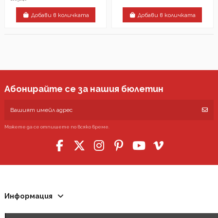
Добави в количката
Добави в количката
Абонирайте се за нашия бюлетин
Можете да се отпишете по всяко време.
Информация
Контакти