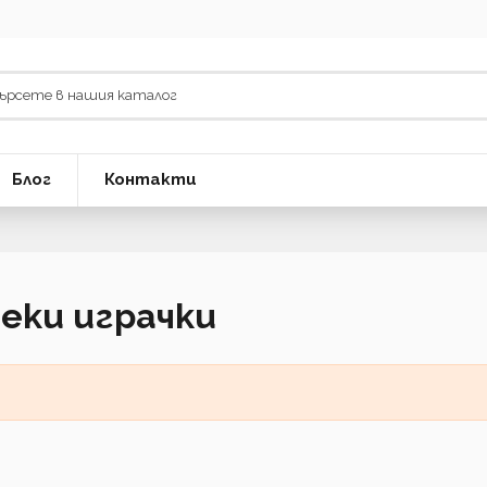
Блог
Контакти
еки играчки