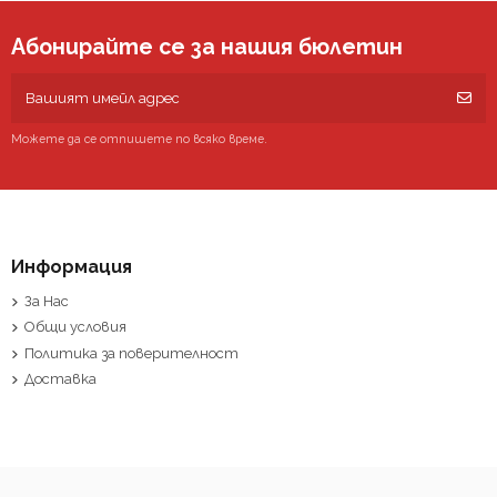
Абонирайте се за нашия бюлетин
Можете да се отпишете по всяко време.
Информация
За Нас
Общи условия
Политика за поверителност
Доставка