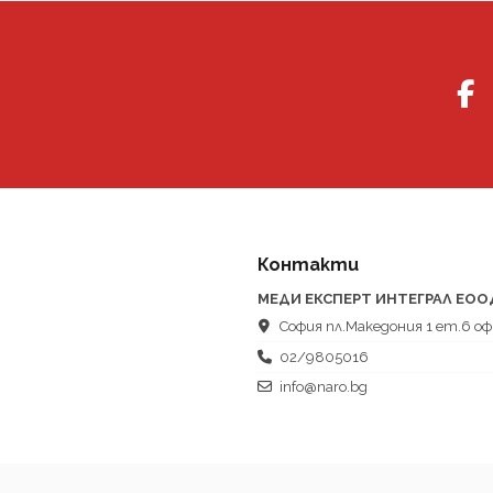
Контакти
МЕДИ ЕКСПЕРТ ИНТЕГРАЛ ЕОО
София пл.Македония 1 ет.6 оф
02/9805016
info@naro.bg