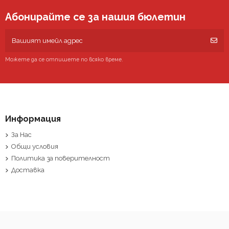
Абонирайте се за нашия бюлетин
Можете да се отпишете по всяко време.
Информация
За Нас
Общи условия
Политика за поверителност
Доставка