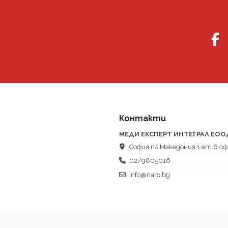
Контакти
МЕДИ ЕКСПЕРТ ИНТЕГРАЛ ЕОО
София пл.Македония 1 ет.6 оф
02/9805016
info@naro.bg