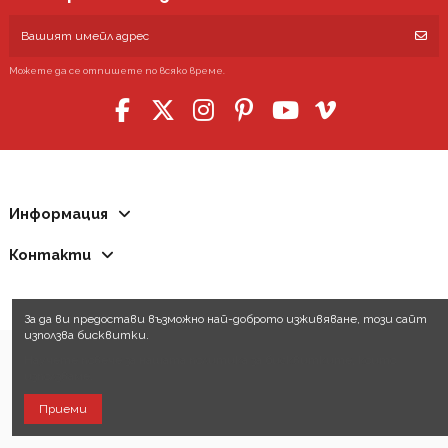
Можете да се отпишете по всяко време.
Информация
Контакти
За да ви предостави възможно най-доброто изживяване, този сайт
използва бисквитки.
Научете повече за нашата политика за бисквитките, които
използваме.
Приеми