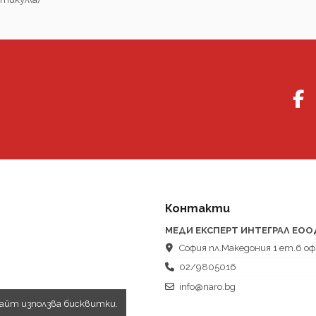
Контакти
МЕДИ ЕКСПЕРТ ИНТЕГРАЛ ЕОО
София пл.Македония 1 ет.6 оф
02/9805016
info@naro.bg
сайт използва бисквитки.