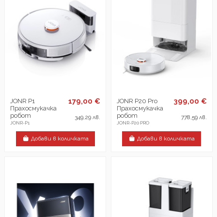
179,00 €
399,00 €
JONR P1
JONR P20 Pro
Прахосмукачка
Прахосмукачка
робот
робот
349,29 лв.
778,59 лв.
JONR-P1
JONR-P20 PRO
Добави в количката
Добави в количката