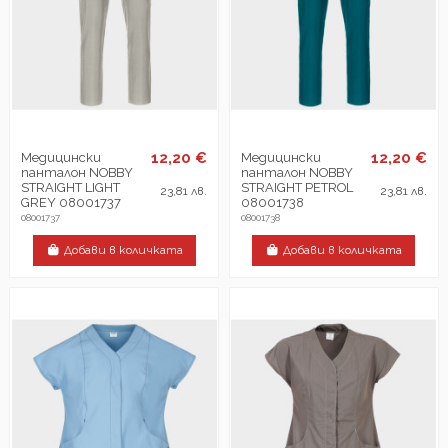
12,20 €
12,20 €
Медицински
Медицински
панталон NOBBY
панталон NOBBY
STRAIGHT LIGHT
STRAIGHT PETROL
23,81 лв.
23,81 лв.
GREY 08001737
08001738
08001737
08001738
Добави в количката
Добави в количката