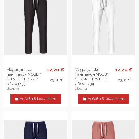
12,20 €
12,20 €
Медицински
Медицински
панталон NOBBY
панталон NOBBY
STRAIGHT BLACK
STRAIGHT WHITE
23,81 лв.
23,81 лв.
08001733
08001734
08001733
08001734
Добави в количката
Добави в количката