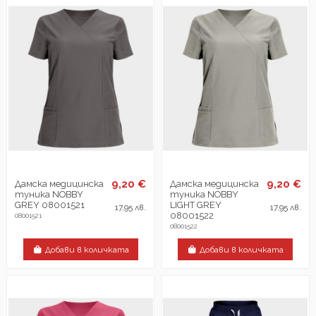
9,20 €
9,20 €
Дамска медицинска
Дамска медицинска
туника NOBBY
туника NOBBY
GREY 08001521
LIGHT GREY
17,95 лв.
17,95 лв.
08001522
08001521
08001522
Добави в количката
Добави в количката