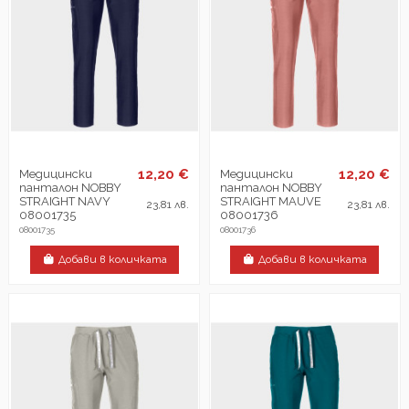
12,20 €
12,20 €
Медицински
Медицински
панталон NOBBY
панталон NOBBY
STRAIGHT NAVY
STRAIGHT MAUVE
23,81 лв.
23,81 лв.
08001735
08001736
08001735
08001736
Добави в количката
Добави в количката