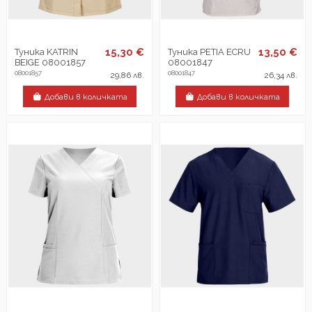
15,30 €
13,50 €
Туника KATRIN
Туника PETIA ECRU
BEIGE 08001857
08001847
08001857
08001847
29,86 лв.
26,34 лв.
Добави в количката
Добави в количката