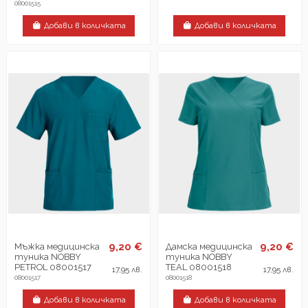
08001515
Добави в количката
Добави в количката
9,20 €
9,20 €
Мъжка медицинска
Дамска медицинска
туника NOBBY
туника NOBBY
PETROL 08001517
TEAL 08001518
17,95 лв.
17,95 лв.
08001517
08001518
Добави в количката
Добави в количката