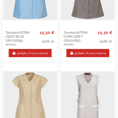
15,30 €
15,30 €
Туника KATRIN
Туника KATRIN
LIGHT BLUE
DARK GREY
08001849
08001850
29,86 лв.
29,86 лв.
08001849
08001850
Добави в количката
Добави в количката