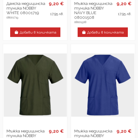
9,20 €
9,20 €
Дамска медицинска
Мъжка медицинска
туника NOBBY
туника NOBBY
WHITE 08001719
NAVY BLUE
17,95 лв.
17,95 лв.
08001508
08001719
08001508
Добави в количката
Добави в количката
9,20 €
9,20 €
Мъжка медицинска
Мъжка медицинска
туника NOBBY
туника NOBBY