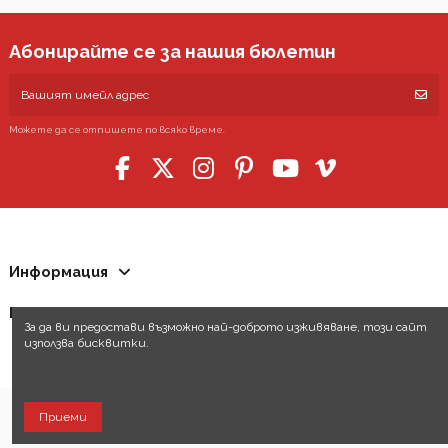
Абонирайте се за нашия бюлетин
Можете да се отпишете по всяко време.
Информация
Контакти
За да ви предостави възможно най-доброто изживяване, този сайт
използва бисквитки.
Научете повече за нашата политика за бисквитките, които
използваме.
Приеми