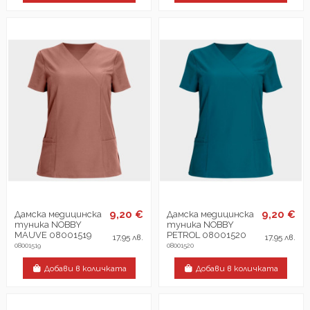
9,20 €
9,20 €
Дамска медицинска
Дамска медицинска
туника NOBBY
туника NOBBY
MAUVE 08001519
PETROL 08001520
17,95 лв.
17,95 лв.
08001519
08001520
Добави в количката
Добави в количката