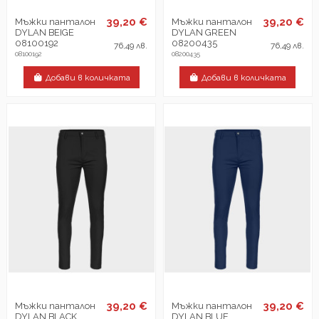
39,20 €
39,20 €
Мъжки панталон
Мъжки панталон
DYLAN BEIGE
DYLAN GREEN
08100192
08200435
76,49 лв.
76,49 лв.
08100192
08200435
Добави в количката
Добави в количката
39,20 €
39,20 €
Мъжки панталон
Мъжки панталон
DYLAN BLACK
DYLAN BLUE