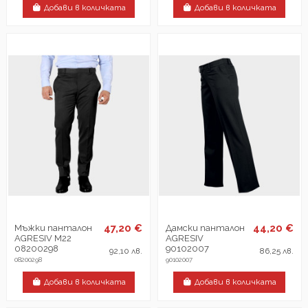
Добави в количката
Добави в количката
47,20 €
44,20 €
Мъжки панталон
Дамски панталон
AGRESIV M22
AGRESIV
08200298
90102007
92,10 лв.
86,25 лв.
08200298
90102007
Добави в количката
Добави в количката