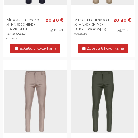
20,40 €
20,40 €
Мъжки панталон
Мъжки панталон
STENSO CHINO
STENSO CHINO
DARK BLUE
BEIGE 02002443
39,81 лв.
39,81 лв.
02002442
02002443
02002442
Добави в количката
Добави в количката