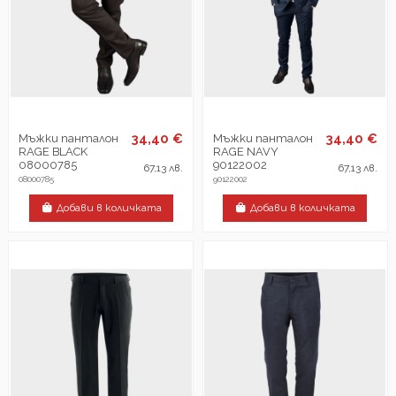
34,40 €
34,40 €
Мъжки панталон
Мъжки панталон
RAGE BLACK
RAGE NAVY
08000785
90122002
67,13 лв.
67,13 лв.
08000785
90122002
Добави в количката
Добави в количката