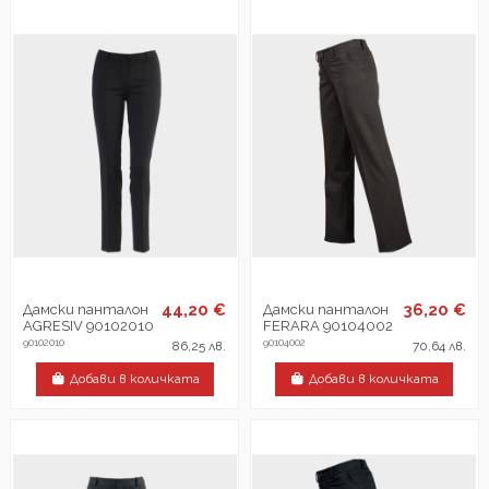
44,20 €
36,20 €
Дамски панталон
Дамски панталон
AGRESIV 90102010
FERARA 90104002
90102010
90104002
86,25 лв.
70,64 лв.
Добави в количката
Добави в количката