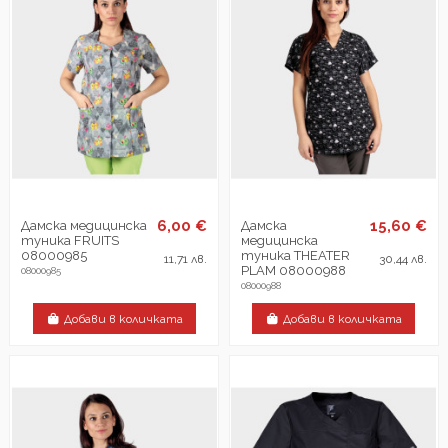
6,00 €
15,60 €
Дамска медицинска
Дамска
туника FRUITS
медицинска
08000985
туника THEATER
11,71 лв.
30,44 лв.
PLAM 08000988
08000985
08000988
Добави в количката
Добави в количката