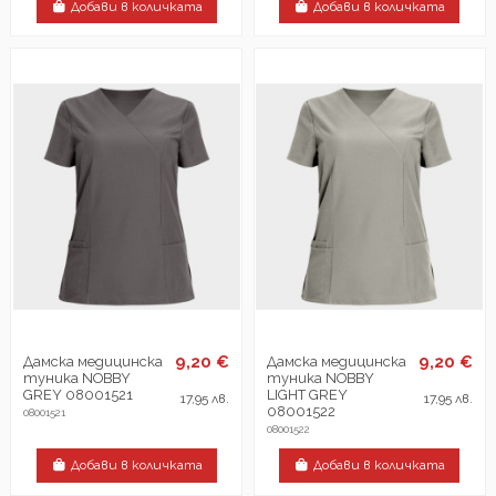
Добави в количката
Добави в количката
9,20 €
9,20 €
Дамска медицинска
Дамска медицинска
туника NOBBY
туника NOBBY
GREY 08001521
LIGHT GREY
17,95 лв.
17,95 лв.
08001522
08001521
08001522
Добави в количката
Добави в количката