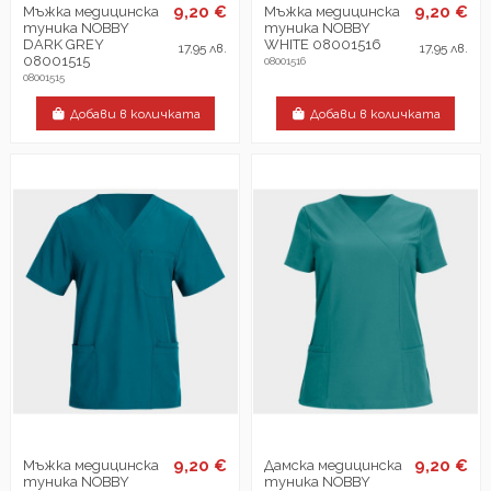
9,20 €
9,20 €
Мъжка медицинска
Мъжка медицинска
туника NOBBY
туника NOBBY
DARK GREY
WHITE 08001516
17,95 лв.
17,95 лв.
08001515
08001516
08001515
Добави в количката
Добави в количката
9,20 €
9,20 €
Мъжка медицинска
Дамска медицинска
туника NOBBY
туника NOBBY