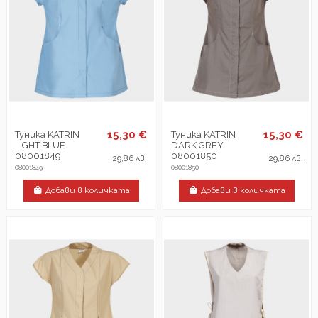
15,30 €
15,30 €
Туника KATRIN
Туника KATRIN
LIGHT BLUE
DARK GREY
08001849
08001850
29,86 лв.
29,86 лв.
08001849
08001850
Добави в количката
Добави в количката