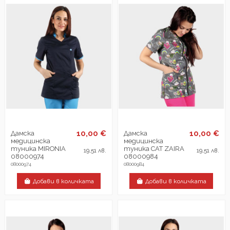
10,00 €
10,00 €
Дамска
Дамска
медицинска
медицинска
туника MIRONIA
туника CAT ZAIRA
19,51 лв.
19,51 лв.
08000974
08000984
08000974
08000984
Добави в количката
Добави в количката