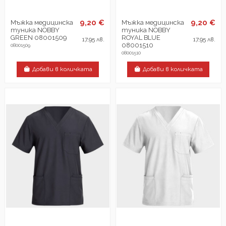
9,20 €
9,20 €
Мъжка медицинска
Мъжка медицинска
туника NOBBY
туника NOBBY
GREEN 08001509
ROYAL BLUE
17,95 лв.
17,95 лв.
08001510
08001509
08001510
Добави в количката
Добави в количката